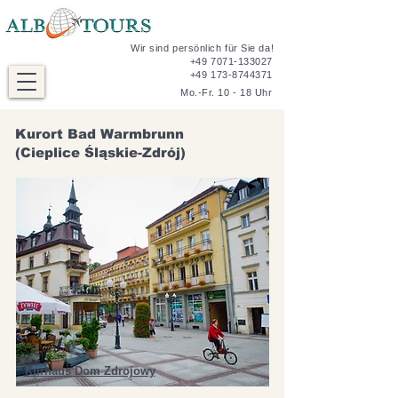
Wir sind persönlich für Sie da!
+49 7071-133027
+49 173-8744371
Mo.-Fr. 10 - 18 Uhr
Kurort Bad Warmbrunn
(Cieplice Śląskie-Zdrój)
Kurhaus Dom Zdrojowy