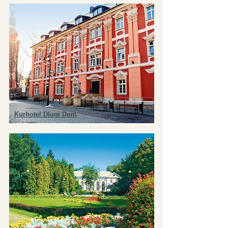
Kurhotel Dlugi Dom