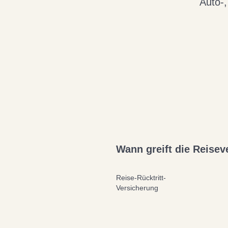
Auto-,
Wann greift die Reise
Reise-Rücktritt-
Versicherung