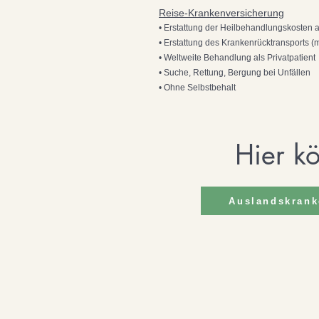
Reise-Krankenversicherung
• Erstattung der Heilbehandlungskosten al
• Erstattung des Krankenrücktransports (m
• Weltweite Behandlung als Privatpatient
• Suche, Rettung, Bergung bei Unfällen
• Ohne Selbstbehalt
Hier k
Auslandskrank