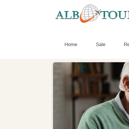
Home
Sale
Re