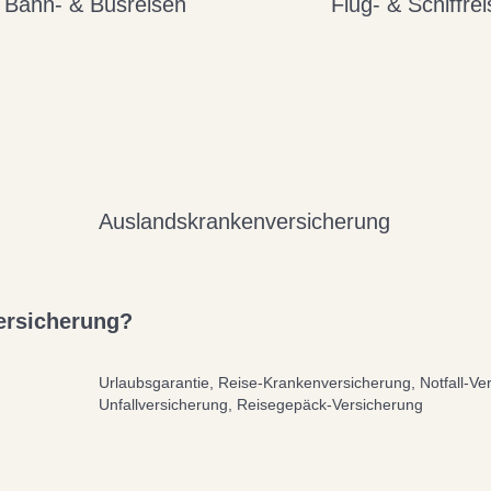
 Bahn- & Busreisen
Flug- & Schiffre
Auslandskrankenversicherung
versicherung?
Urlaubsgarantie, Reise-Krankenversicherung, Notfall-Ve
Unfallversicherung, Reisegepäck-Versicherung