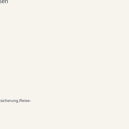
isen
rsicherung,Reise-