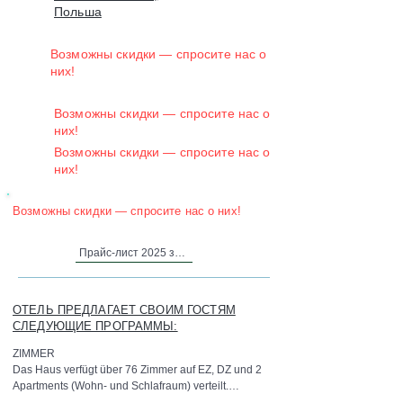
Польша
Возможны скидки — спросите нас о
них!
Возможны скидки — спросите нас о
них!
Возможны скидки — спросите нас о
них!
Возможны скидки — спросите нас о них!
Прайс-лист 2025 здесь..
ОТЕЛЬ ПРЕДЛАГАЕТ СВОИМ ГОСТЯМ
СЛЕДУЮЩИЕ ПРОГРАММЫ:
ZIMMER

Das Haus verfügt über 76 Zimmer auf EZ, DZ und 2 
Apartments (Wohn- und Schlafraum) verteilt.

Ausstattung: Die modernen Zimmer sind mit Du/WC, 