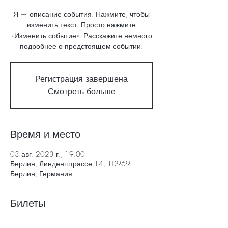
Я — описание события. Нажмите, чтобы
изменить текст. Просто нажмите
«Изменить событие». Расскажите немного
подробнее о предстоящем событии.
Регистрация завершена
Смотреть больше
Время и место
03 авг. 2023 г., 19:00
Берлин, Линденштрассе 14, 10969
Берлин, Германия
Билеты