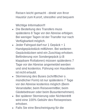
Reisen leicht gemacht - direkt von Ihrer
Haustür zum Kurort, stressfrei und bequem
Wichtige Information!!!​
Die Bestellung des Transfers muss
spätestens 8 Tage vor der Abreise erfolgen.
Bei weniger Tagen ist der Transfer nur nach
Verfügbarkeit möglich.
Jeder Fahrgast darf nur 1 Gepäck + 1
Handgepäckstück mitführen. Bei weiteren
Gepäckstücken wird ein Zuschlag erhoben.
Beförderung von Sondergepäck (z.B
klappbare Rollatoren) müssen spätestens 7
Tage vor der Abreise angemeldet werden
und sind kostenlos. Führung von Haustieren
ist nicht erlaubt.
Stornierung des Buses (schriftlicher o.
mündlicher Form) ist nur spätestens 7 Tage
vor der Abreise kostenlos möglich (Beim
Veranstalter, beim Reisevermittler, beim
Gästebetreuer oder beim Busunternehmen).
Bei späterer Stornierung oder Nichteintritt
wird eine 100% Gebühr des Reisepreises
erhoben.
Falls Sie eine Bescheinigung für die