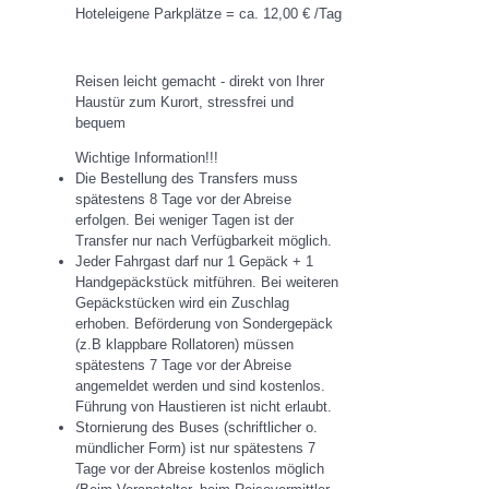
Hoteleigene Parkplätze = ca. 12,00 € /Tag
Reisen leicht gemacht - direkt von Ihrer
Haustür zum Kurort, stressfrei und
bequem
Wichtige Information!!!​
Die Bestellung des Transfers muss
spätestens 8 Tage vor der Abreise
erfolgen. Bei weniger Tagen ist der
Transfer nur nach Verfügbarkeit möglich.
Jeder Fahrgast darf nur 1 Gepäck + 1
Handgepäckstück mitführen. Bei weiteren
Gepäckstücken wird ein Zuschlag
erhoben. Beförderung von Sondergepäck
(z.B klappbare Rollatoren) müssen
spätestens 7 Tage vor der Abreise
angemeldet werden und sind kostenlos.
Führung von Haustieren ist nicht erlaubt.
Stornierung des Buses (schriftlicher o.
mündlicher Form) ist nur spätestens 7
Tage vor der Abreise kostenlos möglich